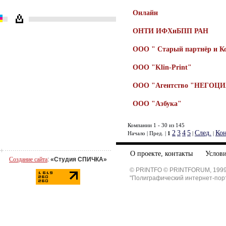
Онлайн
ОНТИ ИФХиБПП РАН
ООО " Старый партнёр и К
ООО "Klin-Print"
ООО "Агентство "НЕГОЦ
ООО "Азбука"
Компании 1 - 30 из 145
2
3
4
5
След.
Ко
Начало | Пред. |
1
|
|
О проекте, контакты
Услови
Создание сайта
:
«Студия СПИЧКА»
© PRINTFO © PRINTFORUM, 1999
"Полиграфический интернет-пор