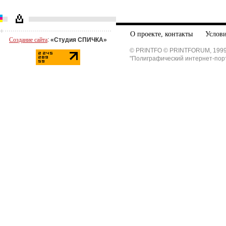
О проекте, контакты
Услови
Создание сайта
:
«Студия СПИЧКА»
© PRINTFO © PRINTFORUM, 1999
"Полиграфический интернет-пор