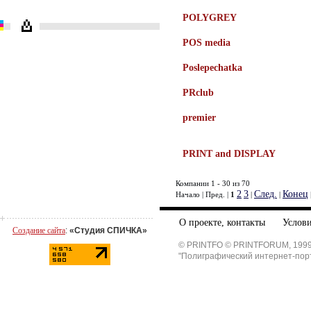
POLYGREY
POS media
Poslepechatka
PRclub
premier
PRINT and DISPLAY
Компании 1 - 30 из 70
2
3
След.
Конец
Начало | Пред. |
1
|
|
О проекте, контакты
Услови
Создание сайта
:
«Студия СПИЧКА»
© PRINTFO © PRINTFORUM, 1999
"Полиграфический интернет-пор