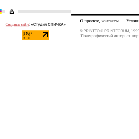
О проекте, контакты
Услови
Создание сайта
:
«Студия СПИЧКА»
© PRINTFO © PRINTFORUM, 1999
"Полиграфический интернет-пор