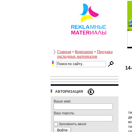
Главная
Компании
Продажа
>
>
расходных материалов
14
АВТОРИЗАЦИЯ
Ваше имя:
ти
Ваш пароль:
ди
ко
Запомнить меня
ти
ср