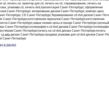
я cd, печать cd, принтер для cd, печать на cd, тиражирование, печать на
сках, упаковка cd, печать dvd,презентация Санкт-Петербург, оформление
сков Санкт-Петербург, копирование дисков Санкт-Петербург, компакт-диск
нкт-Петербург, CD Санкт-Петербург,Тиражирование cd dvd дисков Санкт-Пет
иг Санкт-Петербург,изготовление журналов Санкт-Петербург,изготовление
зиток Санкт-Петербург,самые низкие цены в городе Санкт-Петербург,срочны
каз Санкт-Петербург,полиграфия к cd dvd дискам Санкт-Петербург,полиграфи
футлярам Санкт-Петербург,печать на cd dvd дисках Санкт-Петербург,печать
 сд двд дисках Санкт-Петербург,продажа упаковки для cd dvd дисков Санкт-Пе
d Санкт-Петербург
ад в раздел