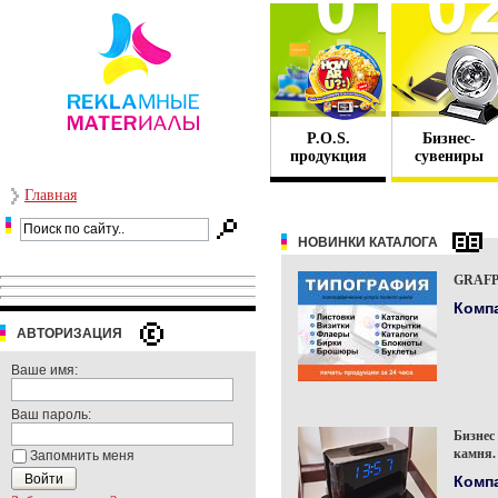
P.O.S.
Бизнес-
продукция
сувениры
Главная
НОВИНКИ КАТАЛОГА
GRAFP
Комп
АВТОРИЗАЦИЯ
Ваше имя:
Ваш пароль:
Бизнес
камня.
Запомнить меня
Комп