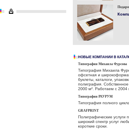
Подаро
Комп
НОВЫЕ КОМПАНИИ В КАТАЛ
Типография Михаила Фурсова
Типография Михаила Фурс
офсетная и широкоформатн
буклеты, каталоги, упаковк
полиграфия. Собственное
2000 м². Работаем с 2004 
Типография РАУРУМ
Типография полного цикл
GRAFPRINT
Полиграфические услуги п
широкий cпeктр уcлуг люб
короткие сроки.