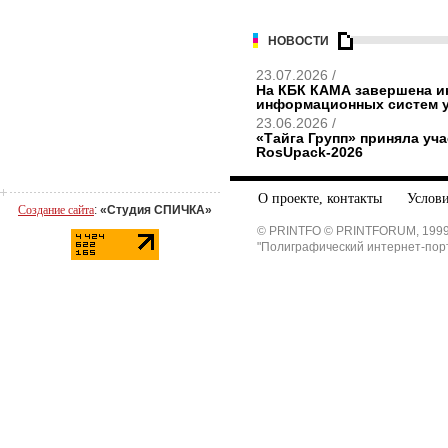
НОВОСТИ
23.07.2026 /
На КБК КАМА завершена и
информационных систем 
23.06.2026 /
«Тайга Групп» приняла уч
RosUpack-2026
О проекте, контакты
Услови
Создание сайта
:
«Студия СПИЧКА»
© PRINTFO © PRINTFORUM, 1999
"Полиграфический интернет-пор