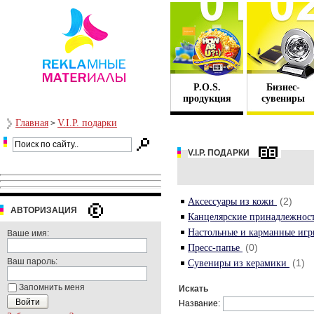
P.O.S.
Бизнес-
продукция
сувениры
Главная
V.I.P. подарки
>
V.I.P. ПОДАРКИ
(2)
Аксессуары из кожи
АВТОРИЗАЦИЯ
Канцелярские принадлежнос
Настольные и карманные иг
Ваше имя:
(0)
Пресс-папье
Ваш пароль:
(1)
Сувениры из керамики
Запомнить меня
Искать
Название: