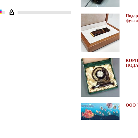
Подар
футля
КОР
ПОДА
ООО 