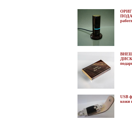
ОРИ
ПОДА
работ
ВНЕ
ДИСК
подар
USB ф
кожи 