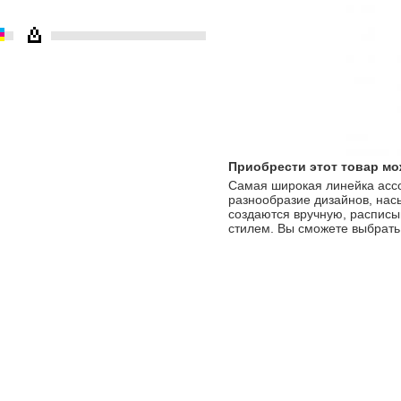
Приобрести этот товар мо
Cамая широкая линейка ассор
разнообразие дизайнов, нас
создаются вручную, расписы
стилем. Вы сможете выбрать