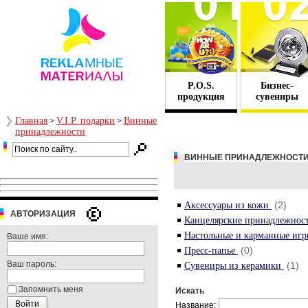
P.O.S.
Бизнес-
продукция
сувениры
Главная
V.I.P. подарки
Винные
>
>
принадлежности
ВИННЫЕ ПРИНАДЛЕЖНОСТ
(2)
Аксессуары из кожи
АВТОРИЗАЦИЯ
Канцелярские принадлежнос
Настольные и карманные иг
Ваше имя:
(0)
Пресс-папье
Ваш пароль:
(1)
Сувениры из керамики
Запомнить меня
Искать
Название: