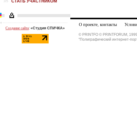
СТАТЬ УЧАСТНИКОМ
.05
О проекте, контакты
Услови
Создание сайта
:
«Студия СПИЧКА»
© PRINTFO © PRINTFORUM, 1999
"Полиграфический интернет-пор