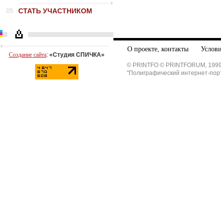
СТАТЬ УЧАСТНИКОМ
.05
О проекте, контакты
Услови
Создание сайта
:
«Студия СПИЧКА»
© PRINTFO © PRINTFORUM, 1999
"Полиграфический интернет-пор