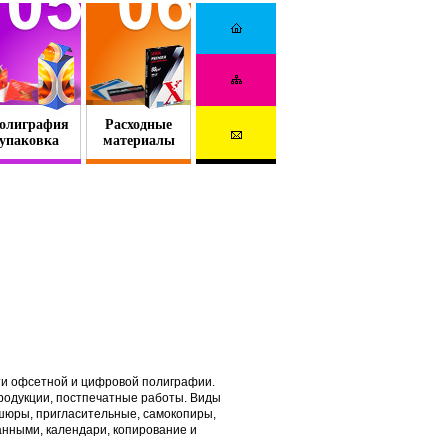
олиграфия
Расходные
упаковка
материалы
сти офсетной и цифровой полиграфии.
родукции, постпечатные работы. Виды
ошюры, пригласительные, самокопиры,
анными, календари, копирование и