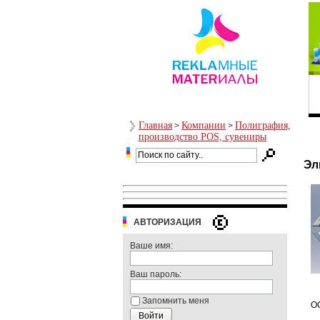
Главная
Компании
Полиграфия,
>
>
производство POS, сувениры
Эл
АВТОРИЗАЦИЯ
Ваше имя:
Ваш пароль:
Запомнить меня
О