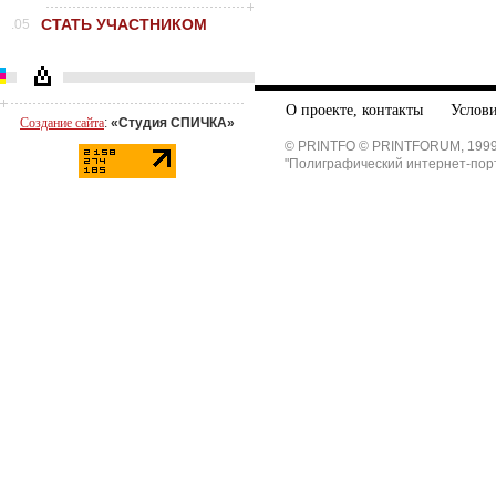
СТАТЬ УЧАСТНИКОМ
.05
О проекте, контакты
Услови
Создание сайта
:
«Студия СПИЧКА»
© PRINTFO © PRINTFORUM, 1999
"Полиграфический интернет-пор