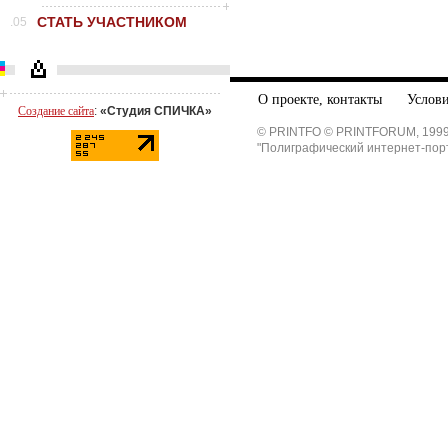
СТАТЬ УЧАСТНИКОМ
.05
О проекте, контакты
Услови
Создание сайта
:
«Студия СПИЧКА»
© PRINTFO © PRINTFORUM, 1999
"Полиграфический интернет-пор