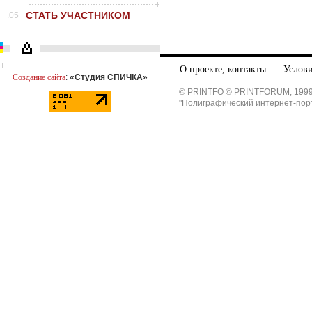
СТАТЬ УЧАСТНИКОМ
.05
О проекте, контакты
Услови
Создание сайта
:
«Студия СПИЧКА»
© PRINTFO © PRINTFORUM, 1999
"Полиграфический интернет-пор