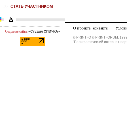
СТАТЬ УЧАСТНИКОМ
.05
О проекте, контакты
Услови
Создание сайта
:
«Студия СПИЧКА»
© PRINTFO © PRINTFORUM, 1999
"Полиграфический интернет-пор