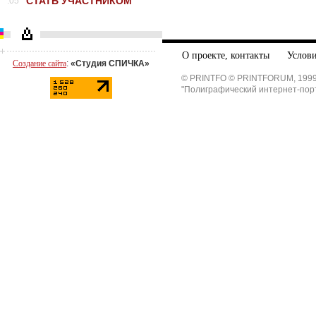
СТАТЬ УЧАСТНИКОМ
.05
О проекте, контакты
Услови
Создание сайта
:
«Студия СПИЧКА»
© PRINTFO © PRINTFORUM, 1999
"Полиграфический интернет-пор