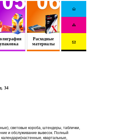
олиграфия
Расходные
упаковка
материалы
д. 34
ные), световые короба, штендеры, таблички,
ление и обслуживание вывесок. Полный
и, календари(настенные, квартальные,