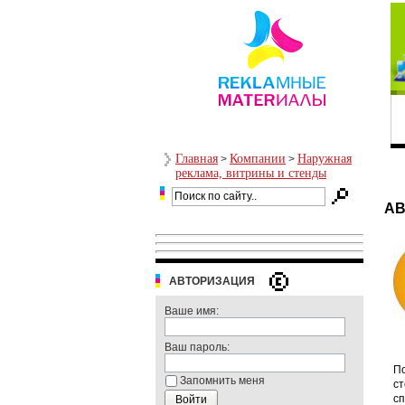
Главная
Компании
Наружная
>
>
реклама, витрины и стенды
AB
АВТОРИЗАЦИЯ
Ваше имя:
Ваш пароль:
По
Запомнить меня
ст
сп