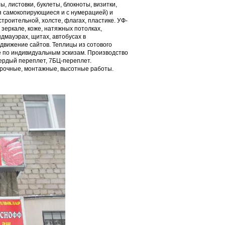
, листовки, буклеты, блокноты, визитки,
я самокопирующиеся и с нумерацией) и
троительной, холсте, флагах, пластике. УФ-
 зеркале, коже, натяжных потолках,
дмауэрах, щитах, автобусах в
движение сайтов. Теплицы из сотового
е по индивидуальным эскизам. Производство
вердый переплет, 7БЦ-переплет.
арочные, монтажные, высотные работы.