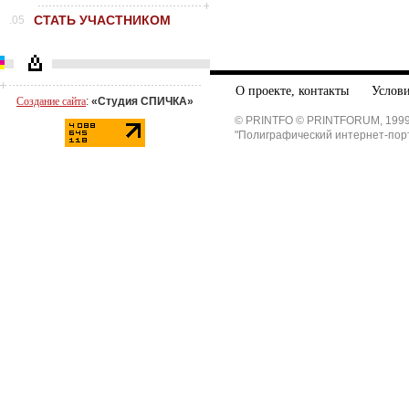
СТАТЬ УЧАСТНИКОМ
.05
О проекте, контакты
Услови
Создание сайта
:
«Студия СПИЧКА»
© PRINTFO © PRINTFORUM, 1999
"Полиграфический интернет-пор