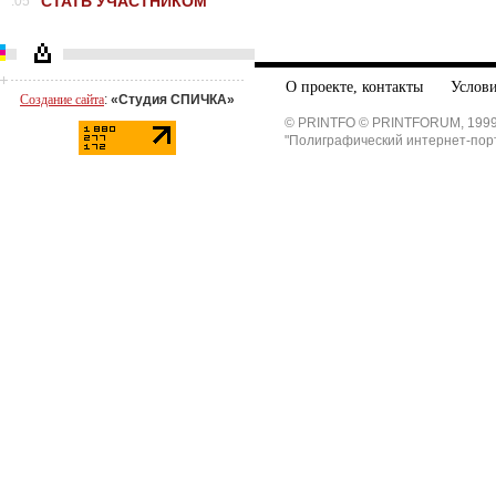
СТАТЬ УЧАСТНИКОМ
.05
О проекте, контакты
Услови
Создание сайта
:
«Студия СПИЧКА»
© PRINTFO © PRINTFORUM, 1999
"Полиграфический интернет-пор