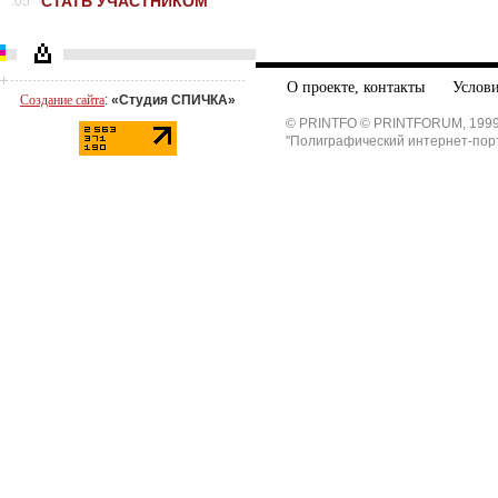
СТАТЬ УЧАСТНИКОМ
.05
О проекте, контакты
Услови
Создание сайта
:
«Студия СПИЧКА»
© PRINTFO © PRINTFORUM, 1999
"Полиграфический интернет-пор