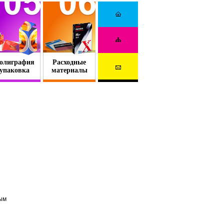
олиграфия
Расходные
упаковка
материалы
ным