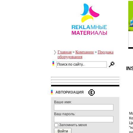
Главная
Компании
Продажа
>
>
оборудования
IN
АВТОРИЗАЦИЯ
Ваше имя:
Ма
Ваш пароль:
Ко
Це
Запомнить меня
"н
по