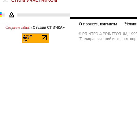
СТАТЬ УЧАСТНИКОМ
.05
О проекте, контакты
Услови
Создание сайта
:
«Студия СПИЧКА»
© PRINTFO © PRINTFORUM, 1999
"Полиграфический интернет-пор