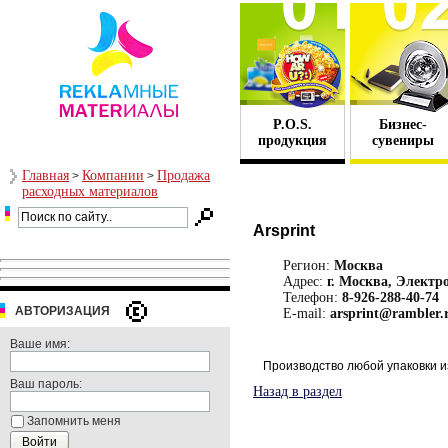
P.O.S.
Бизнес-
продукция
сувениры
Главная
Компании
Продажа
>
>
расходных материалов
Arsprint
Регион:
Москва
Адрес:
г. Москва, Электр
Телефон:
8-926-288-40-74
АВТОРИЗАЦИЯ
E-mail:
arsprint@rambler.
Ваше имя:
Производство любой упаковки из
Ваш пароль:
Назад в раздел
Запомнить меня