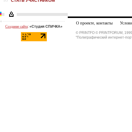
СТАТЬ УЧАСТНИКОМ
.05
О проекте, контакты
Услови
Создание сайта
:
«Студия СПИЧКА»
© PRINTFO © PRINTFORUM, 1999
"Полиграфический интернет-пор