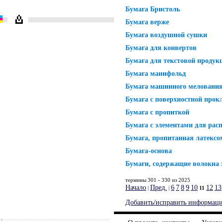
Бумага Бристоль
Бумага верже
Бумага воздушной сушки
Бумага для конвертов
Бумага для текстовой продук
Бумага манифольд
Бумага машинного меловани
Бумага с поверхностной прок
Бумага с пропиткой
Бумага с элементами для рас
Бумага, пропитанная латексо
Бумага-основа
Бумаги, содержащие волокна 
термины 301 - 330 из 2025
Начало
Пред.
6
7
8
9
10
12
13
|
|
11
Добавить/исправить информац