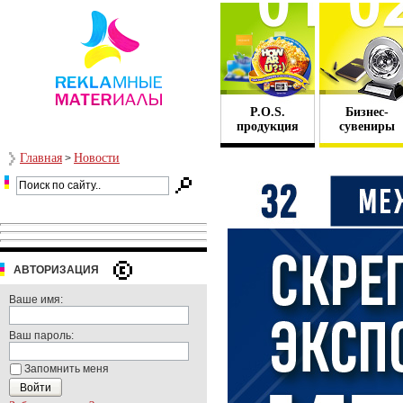
P.O.S.
Бизнес-
продукция
сувениры
Главная
Новости
>
АВТОРИЗАЦИЯ
Ваше имя:
Ваш пароль:
Запомнить меня