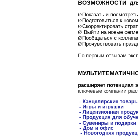
ВОЗМОЖНОСТИ
дл
Показать и посмотрет
Ø
Подготовиться к новом
Ø
Скорректировать страт
Ø
Выйти на новые сегм
Ø
Пообщаться с коллега
Ø
Прочувствовать праз
Ø
По первым отзывам эксп
МУЛЬТИТЕМАТИЧН
расширяет потенциал э
ключевые компании раз
- Канцелярские товар
- Игры и игрушки
- Лицензионная проду
- Продукция для обуч
- Сувениры и подарки
- Дом и офис
- Новогодняя продукц