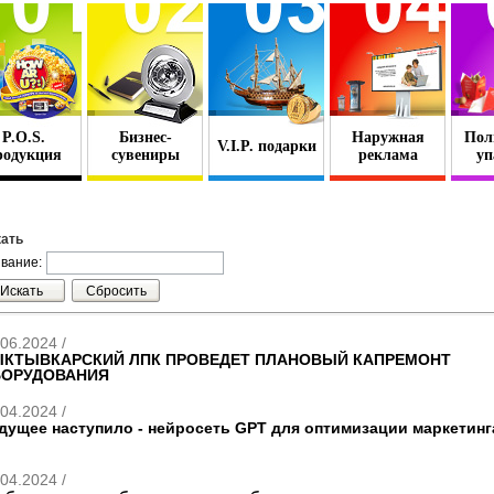
P.O.S.
Бизнес-
Наружная
Пол
V.I.P. подарки
родукция
сувениры
реклама
уп
ать
вание:
06.2024 /
КТЫВКАРСКИЙ ЛПК ПРОВЕДЕТ ПЛАНОВЫЙ КАПРЕМОНТ
ОРУДОВАНИЯ
04.2024 /
дущее наступило - нейросеть GPT для оптимизации маркетинг
04.2024 /