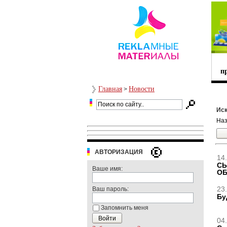
п
Главная
Новости
>
Иск
Наз
АВТОРИЗАЦИЯ
14.
СЫ
Ваше имя:
ОБ
23.
Ваш пароль:
Бу
Запомнить меня
04.