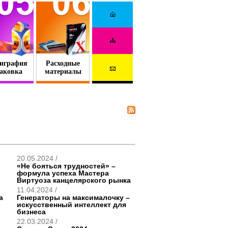
играфия
Расходные
аковка
материалы
20.05.2024 /
«Не бояться трудностей» –
формула успеха Мастера
Виртуоза канцелярского рынка
11.04.2024 /
а
Генераторы на максималочку –
искусственный интеллект для
бизнеса
22.03.2024 /