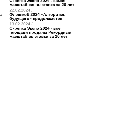
Скрепка Экспо 2024 - самая
масштабная выставка за 20 лет
22.02.2024 /
а
Флэшмоб 2024 «Алгоритмы
будущего» продолжается
13.02.2024 /
Скрепка Экспо 2024 - все
площади проданы Рекордный
масштаб выставки за 20 лет.