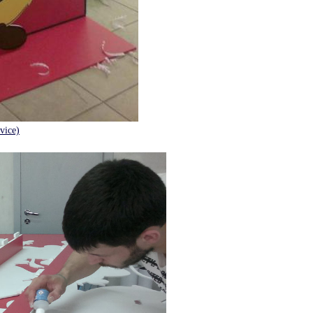
vice)