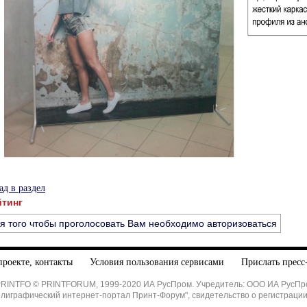
ад в раздел
йтинг
я того чтобы проголосовать Вам необходимо авторизоваться
проекте, контакты
Условия пользования сервисами
Прислать пресс
PRINTFO © PRINTFORUM, 1999-2020 ИА РусПром. Учредитель: ООО ИА РусПр
олиграфический интернет-портал Принт-Форум", свидетельство о регистраци