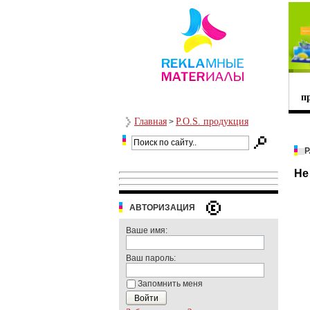
п
Главная
P.O.S. продукция
>
P
Не
АВТОРИЗАЦИЯ
Ваше имя:
Ваш пароль:
Запомнить меня