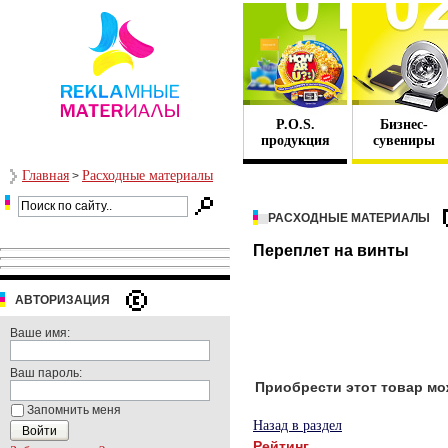
P.O.S.
Бизнес-
продукция
сувениры
Главная
Расходные материалы
>
РАСХОДНЫЕ МАТЕРИАЛЫ
Переплет на винты
АВТОРИЗАЦИЯ
Ваше имя:
Ваш пароль:
Приобрести этот товар мо
Запомнить меня
Назад в раздел
Рейтинг