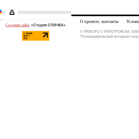
О проекте, контакты
Услови
Создание сайта
:
«Студия СПИЧКА»
© PRINTFO © PRINTFORUM, 1999
"Полиграфический интернет-пор