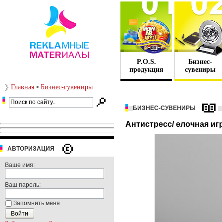
P.O.S.
Бизнес-
продукция
сувениры
Главная
Бизнес-сувениры
>
БИЗНЕС-СУВЕНИРЫ
Антистресс/ елочная 
АВТОРИЗАЦИЯ
Ваше имя:
Ваш пароль:
Запомнить меня