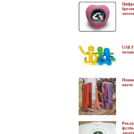
Цифро
брело
логот
USB F
челов
Новин
мыло
Рекла
футбо
логот