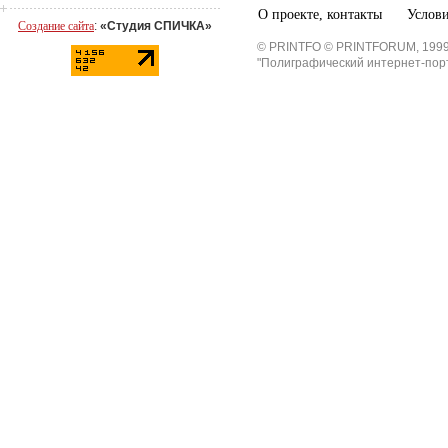
О проекте, контакты
Услови
Создание сайта
:
«Студия СПИЧКА»
© PRINTFO © PRINTFORUM, 1999
"Полиграфический интернет-пор