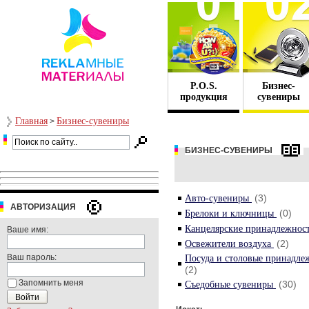
P.O.S.
Бизнес-
продукция
сувениры
Главная
Бизнес-сувениры
>
БИЗНЕС-СУВЕНИРЫ
(3)
Авто-сувениры
АВТОРИЗАЦИЯ
(0)
Брелоки и ключницы
Канцелярские принадлежнос
Ваше имя:
(2)
Освежители воздуха
Ваш пароль:
Посуда и столовые принадл
(2)
Запомнить меня
(30)
Съедобные сувениры