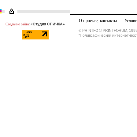
О проекте, контакты
Услови
Создание сайта
:
«Студия СПИЧКА»
© PRINTFO © PRINTFORUM, 1999
"Полиграфический интернет-пор