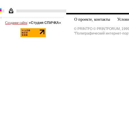
О проекте, контакты
Услови
Создание сайта
:
«Студия СПИЧКА»
© PRINTFO © PRINTFORUM, 1999
"Полиграфический интернет-пор