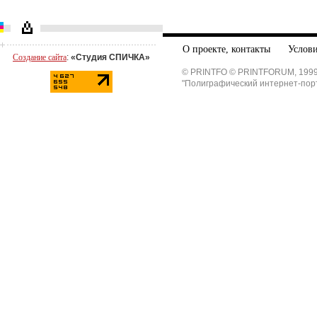
О проекте, контакты
Услови
Создание сайта
:
«Студия СПИЧКА»
© PRINTFO © PRINTFORUM, 1999
"Полиграфический интернет-пор