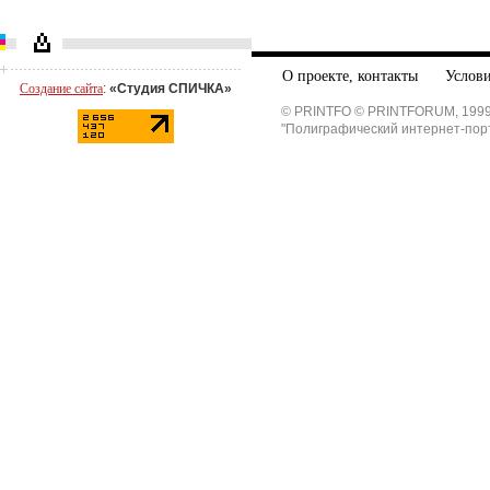
О проекте, контакты
Услови
Создание сайта
:
«Студия СПИЧКА»
© PRINTFO © PRINTFORUM, 1999
"Полиграфический интернет-пор