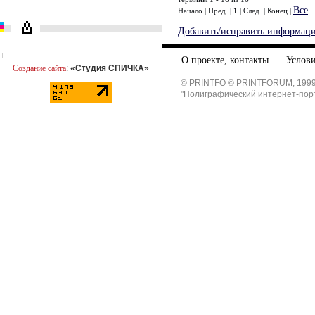
Все
Начало | Пред. |
1
| След. | Конец
|
Добавить/исправить информац
О проекте, контакты
Услови
Создание сайта
:
«Студия СПИЧКА»
© PRINTFO © PRINTFORUM, 1999
"Полиграфический интернет-пор