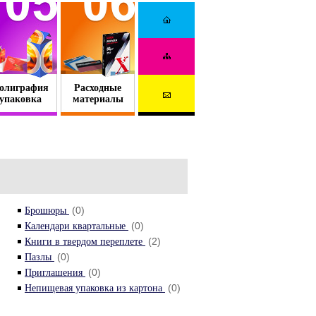
олиграфия
Расходные
упаковка
материалы
(0)
Брошюры
(0)
Календари квартальные
(2)
Книги в твердом переплете
(0)
Пазлы
(0)
Приглашения
(0)
Непищевая упаковка из картона