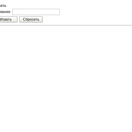
ать
вание: