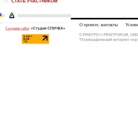
СТАТЬ УЧАСТНИКОМ
.05
О проекте, контакты
Услови
Создание сайта
:
«Студия СПИЧКА»
© PRINTFO © PRINTFORUM, 1999
"Полиграфический интернет-пор