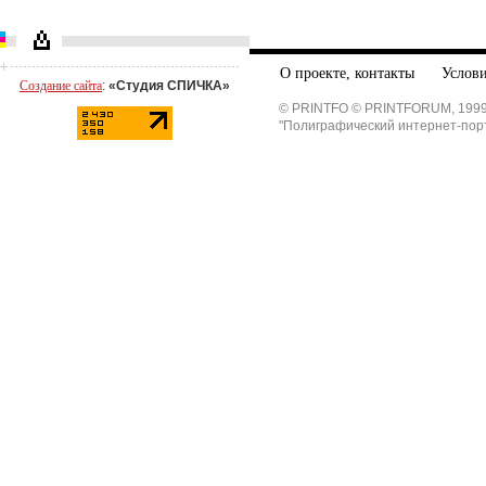
О проекте, контакты
Услови
Создание сайта
:
«Студия СПИЧКА»
© PRINTFO © PRINTFORUM, 1999
"Полиграфический интернет-пор