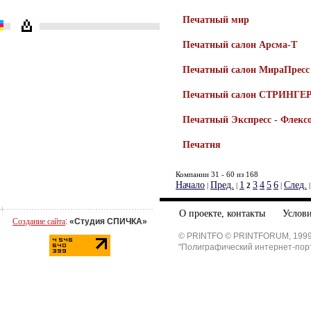
Печатный мир
Печатный салон Арсма-Т
Печатный салон МираПресс
Печатный салон СТРИНГЕ
Печатный Экспресс - Флекс
Печатня
Компании 31 - 60 из 168
Начало
Пред.
1
3
4
5
6
След.
|
|
2
|
О проекте, контакты
Услови
Создание сайта
:
«Студия СПИЧКА»
© PRINTFO © PRINTFORUM, 1999
"Полиграфический интернет-пор