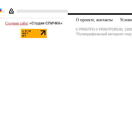
О проекте, контакты
Услови
Создание сайта
:
«Студия СПИЧКА»
© PRINTFO © PRINTFORUM, 1999
"Полиграфический интернет-пор