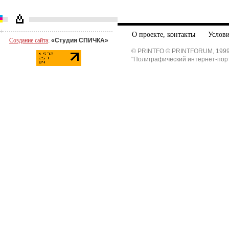
О проекте, контакты
Услови
Создание сайта
:
«Студия СПИЧКА»
© PRINTFO © PRINTFORUM, 1999
"Полиграфический интернет-пор