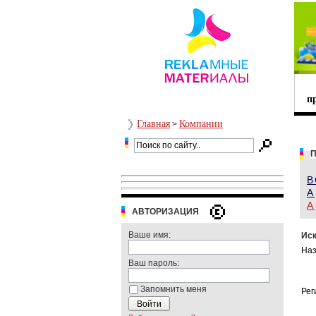
п
Главная
Компании
>
П
В
А
A
АВТОРИЗАЦИЯ
Ваше имя:
Иск
Наз
Ваш пароль:
Запомнить меня
Рег