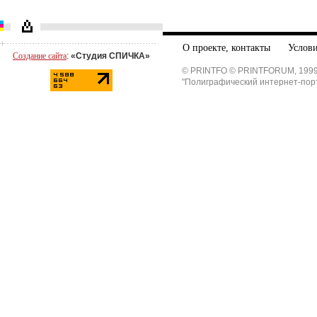
О проекте, контакты
Услови
Создание сайта
:
«Студия СПИЧКА»
© PRINTFO © PRINTFORUM, 1999
"Полиграфический интернет-пор