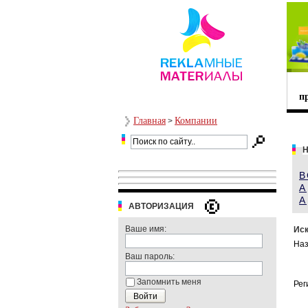
п
Главная
Компании
>
В
А
A
АВТОРИЗАЦИЯ
Ваше имя:
Иск
Наз
Ваш пароль:
Запомнить меня
Рег