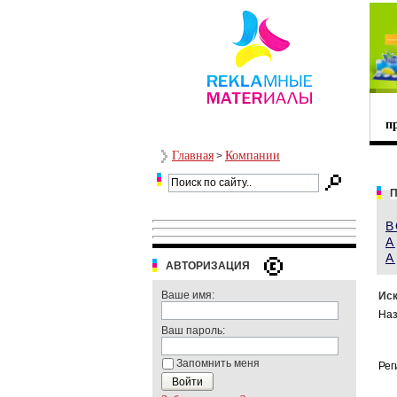
п
Главная
Компании
>
В
А
A
АВТОРИЗАЦИЯ
Ваше имя:
Иск
Наз
Ваш пароль:
Запомнить меня
Рег