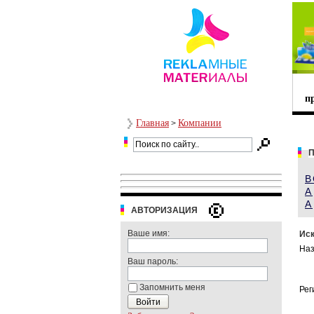
п
Главная
Компании
>
В
А
A
АВТОРИЗАЦИЯ
Ваше имя:
Иск
Наз
Ваш пароль:
Запомнить меня
Рег