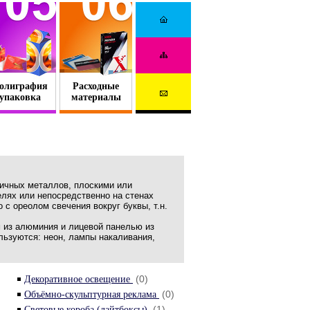
олиграфия
Расходные
упаковка
материалы
личных металлов, плоскими или
лях или непосредственно на стенах
с ореолом свечения вокруг буквы, т.н.
м из алюминия и лицевой панелью из
льзуются: неон, лампы накаливания,
(0)
Декоративное освещение
(0)
Объёмно-скульптурная реклама
(1)
Световые короба (лайтбоксы)