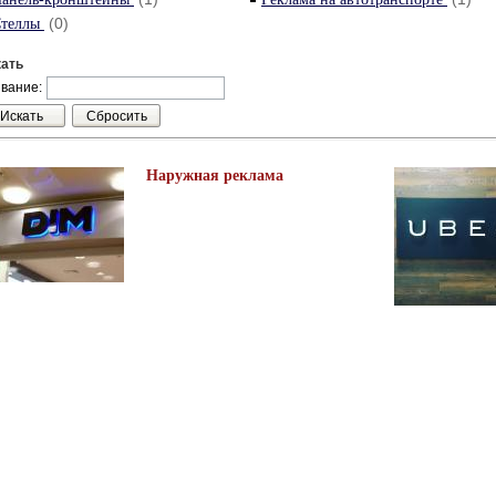
(0)
теллы
ать
вание:
Наружная реклама