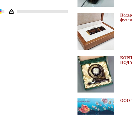
Подар
футля
КОР
ПОДА
ООО 