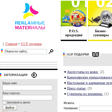
P.O.S.
Бизнес-
продукция
сувениры
Главная
V.I.P. подарки
>
V.I.P. ПОДАРКИ
(2)
Аксессуары из кожи
АВТОРИЗАЦИЯ
Канцелярские принадлежнос
Настольные и карманные иг
Ваше имя:
(0)
Пресс-папье
Ваш пароль:
(1)
Сувениры из керамики
Запомнить меня
Искать
Название: