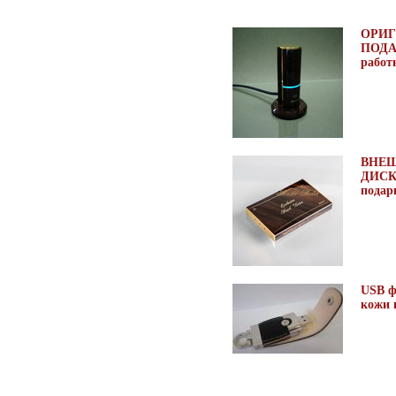
ОРИ
ПОДА
работ
ВНЕ
ДИСК
подар
USB ф
кожи 